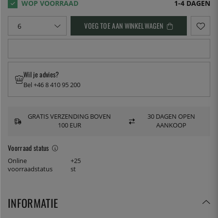
1-4 DAGEN
VOEG TOE AAN WINKELWAGEN
Wil je advies?
Bel +46 8 410 95 200
GRATIS VERZENDING BOVEN
30 DAGEN OPEN
100 EUR
AANKOOP
Voorraad status
Online
+25
voorraadstatus
st
INFORMATIE