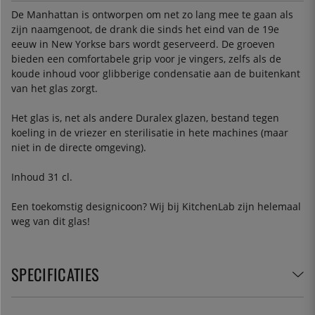
De Manhattan is ontworpen om net zo lang mee te gaan als
zijn naamgenoot, de drank die sinds het eind van de 19e
eeuw in New Yorkse bars wordt geserveerd. De groeven
bieden een comfortabele grip voor je vingers, zelfs als de
koude inhoud voor glibberige condensatie aan de buitenkant
van het glas zorgt.
Het glas is, net als andere Duralex glazen, bestand tegen
koeling in de vriezer en sterilisatie in hete machines (maar
niet in de directe omgeving).
Inhoud 31 cl.
Een toekomstig designicoon? Wij bij KitchenLab zijn helemaal
weg van dit glas!
SPECIFICATIES