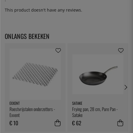
This product doesn't have any reviews.
ONLANGS BEKEKEN
EXXENT
SATAKE
Roestvrijstalen onderzetters -
Frying pan, 28 cm, Pure Pan -
Exxent
Satake
€ 10
€ 62