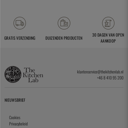
30 DAGEN VAN OPEN
GRATIS VERZENDING
DUIZENDEN PRODUCTEN
AANKOOP
klantenservice@thekitchenlab.nl
+46 8 410 95 200
NIEUWSBRIEF
Cookies
Privacybeleid