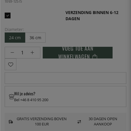
1069-12575
VERZENDING BINNEN 6-12
DAGEN
Diameter:
24 cm
36 cm
VOEG TOE AAN
WINKELWAGEN
Wil je advies?
Bel +46 8 410 95 200
GRATIS VERZENDING BOVEN
30 DAGEN OPEN
100 EUR
AANKOOP