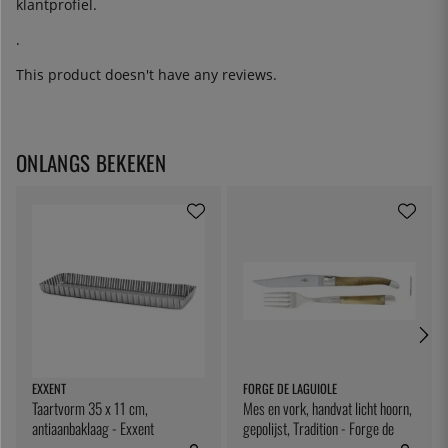
klantprofiel.
.
This product doesn't have any reviews.
ONLANGS BEKEKEN
EXXENT
FORGE DE LAGUIOLE
Taartvorm 35 x 11 cm,
Mes en vork, handvat licht hoorn,
antiaanbaklaag - Exxent
gepolijst, Tradition - Forge de