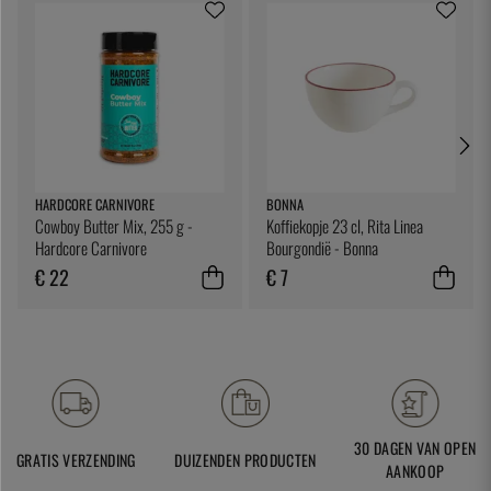
HARDCORE CARNIVORE
BONNA
Cowboy Butter Mix, 255 g -
Koffiekopje 23 cl, Rita Linea
Hardcore Carnivore
Bourgondië - Bonna
€ 22
€ 7
30 DAGEN VAN OPEN
GRATIS VERZENDING
DUIZENDEN PRODUCTEN
AANKOOP