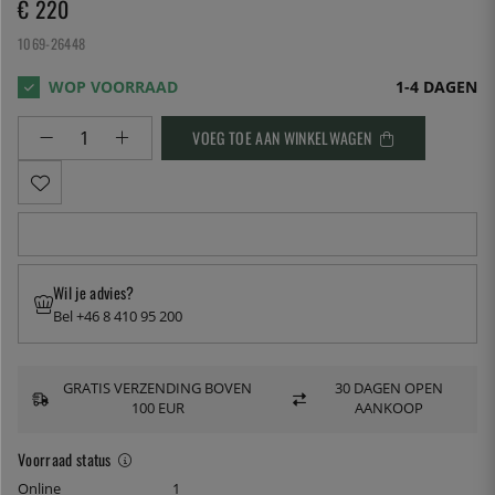
€ 220
1069-26448
1-4 DAGEN
VOEG TOE AAN WINKELWAGEN
Wil je advies?
Bel +46 8 410 95 200
GRATIS VERZENDING BOVEN
30 DAGEN OPEN
100 EUR
AANKOOP
Voorraad status
Online
1