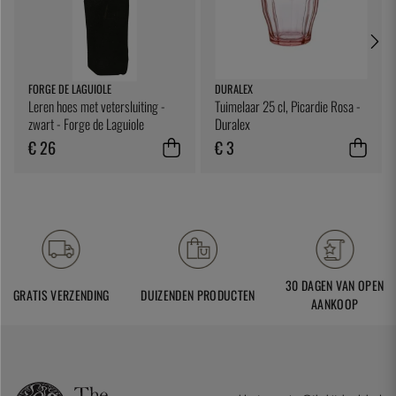
FORGE DE LAGUIOLE
DURALEX
Leren hoes met vetersluiting -
Tuimelaar 25 cl, Picardie Rosa -
zwart - Forge de Laguiole
Duralex
€ 26
€ 3
30 DAGEN VAN OPEN
GRATIS VERZENDING
DUIZENDEN PRODUCTEN
AANKOOP