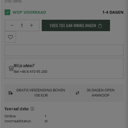
2193-29495
1-4 DAGEN
VOEG TOE AAN WINKELWAGEN
Wil je advies?
Bel +46 8 410 95 200
GRATIS VERZENDING BOVEN
30 DAGEN OPEN
100 EUR
AANKOOP
Voorraad status
Online
1
voorraadstatus
st