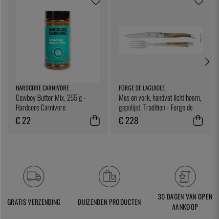
HARDCORE CARNIVORE
FORGE DE LAGUIOLE
Cowboy Butter Mix, 255 g -
Mes en vork, handvat licht hoorn,
Hardcore Carnivore
gepolijst, Tradition - Forge de
Laguiole
€ 22
€ 228
30 DAGEN VAN OPEN
GRATIS VERZENDING
DUIZENDEN PRODUCTEN
AANKOOP