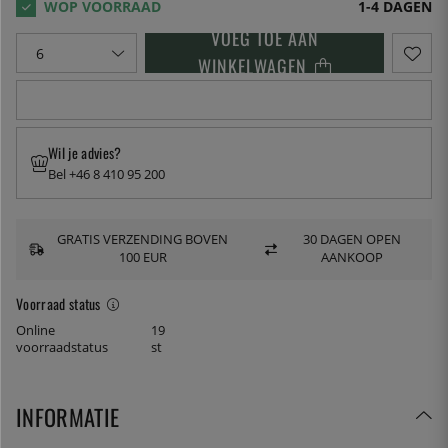
1-4 DAGEN
VOEG TOE AAN
WINKELWAGEN
Wil je advies?
Bel +46 8 410 95 200
GRATIS VERZENDING BOVEN
30 DAGEN OPEN
100 EUR
AANKOOP
Voorraad status
Online
19
voorraadstatus
st
INFORMATIE