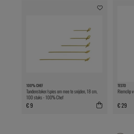
100% CHEF
TESTO
Tandenstoker/spies om mee te snijden, 18 cm,
Riemclip v
100 stuks - 100% Chef
€ 9
€ 29