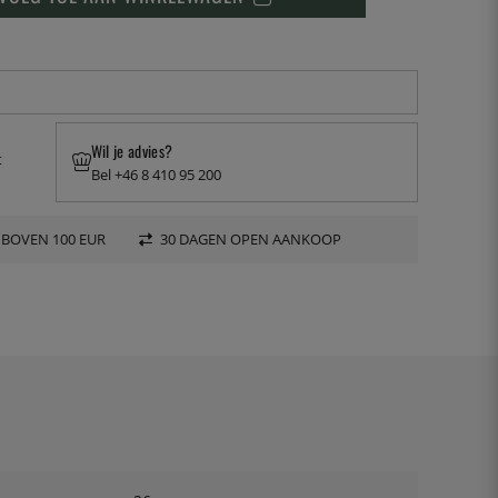
Wil je advies?
t
Bel +46 8 410 95 200
 BOVEN 100 EUR
30 DAGEN OPEN AANKOOP