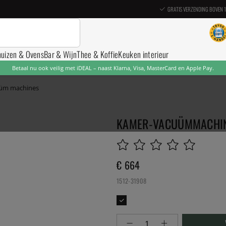
GRATIS VERZENDING BOVEN 
nuizen & Ovens
Bar & Wijn
Thee & Koffie
Keuken interieur
Betaal nu ook veilig met iDEAL – naast Klarna, Visa, MasterCard en Apple Pay.
üm machines
KAMER-VACUÜMMACHINE
€ 664
1512-31908