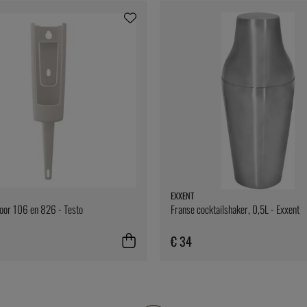
EXXENT
oor 106 en 826 - Testo
Franse cocktailshaker, 0,5L - Exxent
€ 34