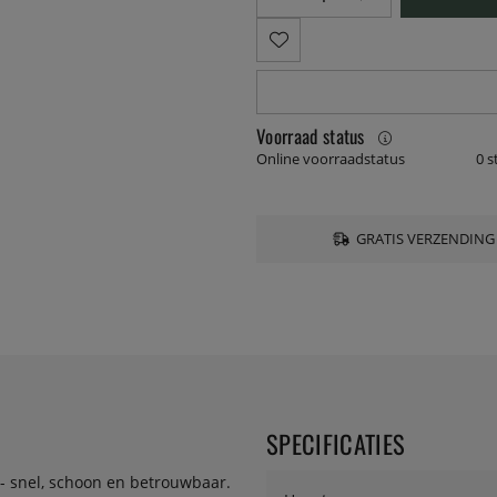
Voorraad status
Online voorraadstatus
0 s
GRATIS VERZENDING
SPECIFICATIES
 - snel, schoon en betrouwbaar.