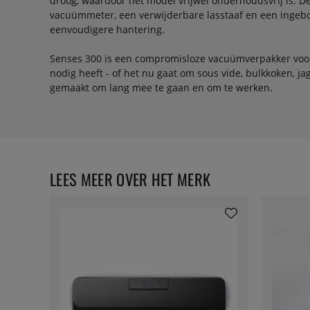
droog, waardoor het model vrijwel onderhoudsvrij is. D
vacuümmeter, een verwijderbare lasstaaf en een inge
eenvoudigere hantering.
Senses 300 is een compromisloze vacuümverpakker voor 
nodig heeft - of het nu gaat om sous vide, bulkkoken, jag
gemaakt om lang mee te gaan en om te werken.
LEES MEER OVER HET MERK