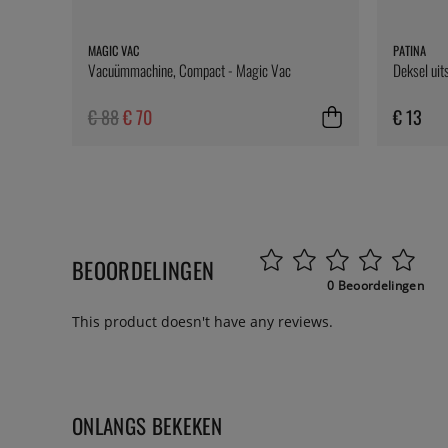
MAGIC VAC
PATINA
Vacuümmachine, Compact - Magic Vac
Deksel uit
€ 88
€ 70
€ 13
BEOORDELINGEN
0 Beoordelingen
This product doesn't have any reviews.
ONLANGS BEKEKEN