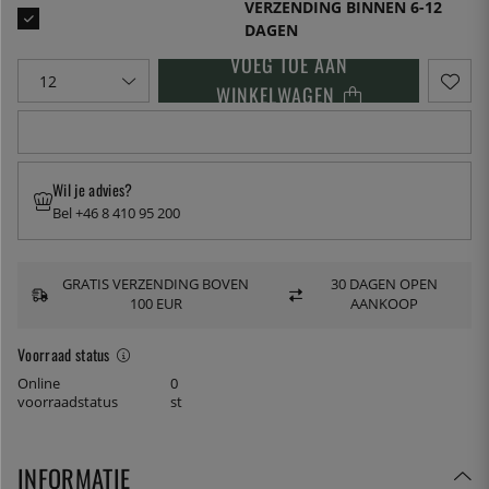
VERZENDING BINNEN 6-12
DAGEN
VOEG TOE AAN
WINKELWAGEN
Wil je advies?
Bel +46 8 410 95 200
GRATIS VERZENDING BOVEN
30 DAGEN OPEN
100 EUR
AANKOOP
Voorraad status
Online
0
voorraadstatus
st
INFORMATIE