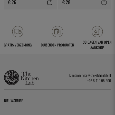
€ 26
€ 28
30 DAGEN VAN OPEN
GRATIS VERZENDING
DUIZENDEN PRODUCTEN
AANKOOP
klantenservice@thekitchenlab.nl
+46 8 410 95 200
NIEUWSBRIEF