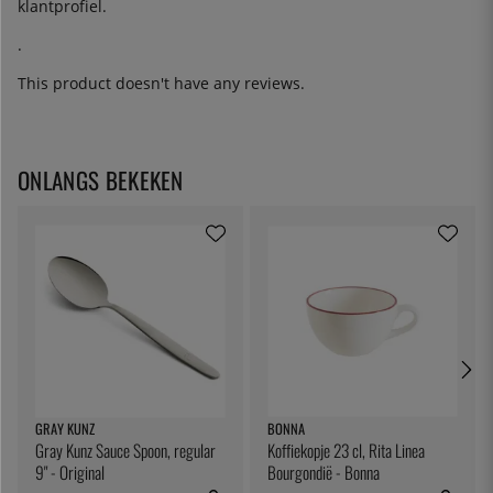
klantprofiel.
.
This product doesn't have any reviews.
ONLANGS BEKEKEN
GRAY KUNZ
BONNA
Gray Kunz Sauce Spoon, regular
Koffiekopje 23 cl, Rita Linea
9" - Original
Bourgondië - Bonna