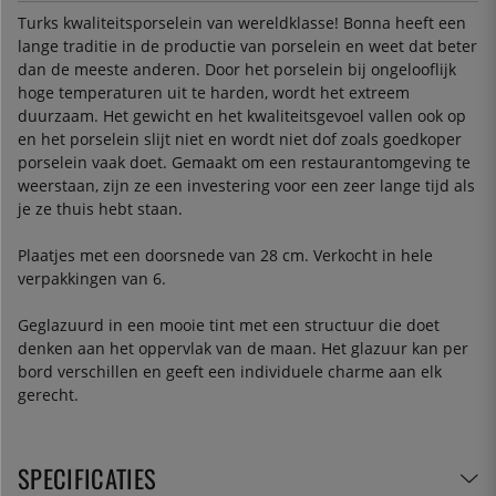
Turks kwaliteitsporselein van wereldklasse! Bonna heeft een
lange traditie in de productie van porselein en weet dat beter
dan de meeste anderen. Door het porselein bij ongelooflijk
hoge temperaturen uit te harden, wordt het extreem
duurzaam. Het gewicht en het kwaliteitsgevoel vallen ook op
en het porselein slijt niet en wordt niet dof zoals goedkoper
porselein vaak doet. Gemaakt om een restaurantomgeving te
weerstaan, zijn ze een investering voor een zeer lange tijd als
je ze thuis hebt staan.
Plaatjes met een doorsnede van 28 cm. Verkocht in hele
verpakkingen van 6.
Geglazuurd in een mooie tint met een structuur die doet
denken aan het oppervlak van de maan. Het glazuur kan per
bord verschillen en geeft een individuele charme aan elk
gerecht.
SPECIFICATIES