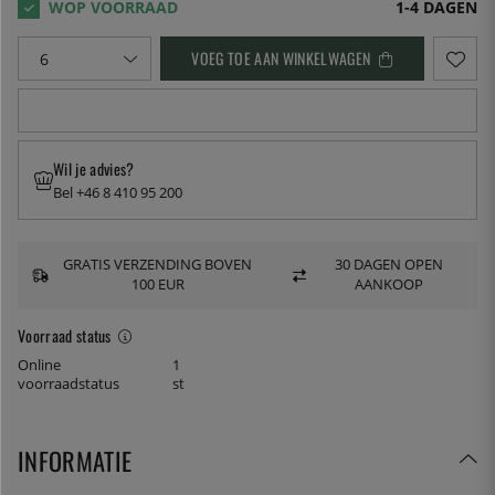
1-4 DAGEN
VOEG TOE AAN WINKELWAGEN
Wil je advies?
Bel +46 8 410 95 200
GRATIS VERZENDING BOVEN
30 DAGEN OPEN
100 EUR
AANKOOP
Voorraad status
Online
1
voorraadstatus
st
INFORMATIE