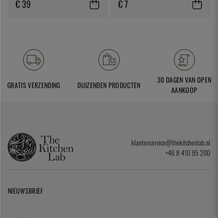
€ 39
€ 7
30 DAGEN VAN OPEN
GRATIS VERZENDING
DUIZENDEN PRODUCTEN
AANKOOP
klantenservice@thekitchenlab.nl
+46 8 410 95 200
NIEUWSBRIEF