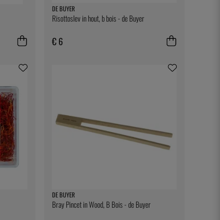
DE BUYER
Risottoslev in hout, b bois - de Buyer
€ 6
DE BUYER
Bray Pincet in Wood, B Bois - de Buyer