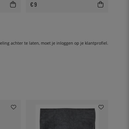
€ 9
ing achter te laten, moet je
inloggen
op je klantprofiel.