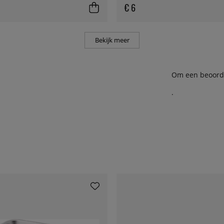
€ 6
Bekijk meer
Om een beoordel
.