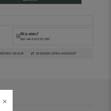
Wil je advies?
t
Bel +46 8 410 95 200
 BOVEN 100 EUR
30 DAGEN OPEN AANKOOP