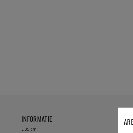
INFORMATIE
ARE
L 35 cm