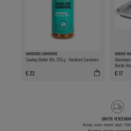
HARDCORE CARNIVORE
NORDIC WA
Cowboy Butter Mix, 255 g - Hardcore Carnivore
Aluminium 
Nordic Wa
€ 22
€ 17
GRATIS VERZENDI
Koop voor meer dan 100
bieden gratis verzend