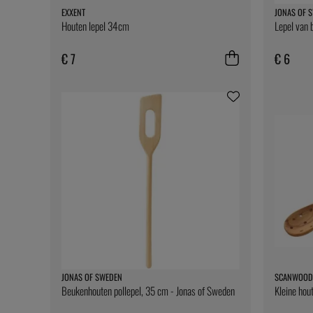
EXXENT
JONAS OF 
Houten lepel 34cm
Lepel van 
€ 7
€ 6
JONAS OF SWEDEN
SCANWOOD
Beukenhouten pollepel, 35 cm - Jonas of Sweden
Kleine hou