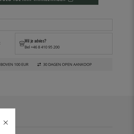
Wil je advies?
t
Bel +46 8 410 95 200
 BOVEN 100 EUR
30 DAGEN OPEN AANKOOP