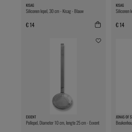
KISAG
KISAG
Siliconen lepel, 30 cm - Kisag - Blauw
Siliconen 
€ 14
€ 14
EXXENT
JONAS OF 
Pollepel, Diameter 10 cm, lengte 25 cm - Exxent
Beukenhout