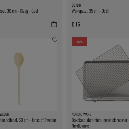
ÖSTLIN
lepel, 30 cm - Kisag - Geel
Wokspatel, 35 cm - Östlin
€ 16
13
%
SWEDEN
NORDIC WARE
en pollepel, 50 cm - Jonas of Sweden
Bakplaat, aluminium, nonstick rooster 
Nordicware