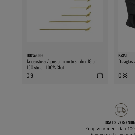
100% CHEF
KASAI
Tandenstoker/spies om mee te snijden, 18 cm,
Draagtas v
100 stuks - 100% Chef
€ 9
€ 88
GRATIS VERZENDI
Koop voor meer dan 100
bieden gratis verzend