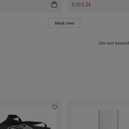
€ 39
€ 34
Bekijk meer
Om een beoordel
.