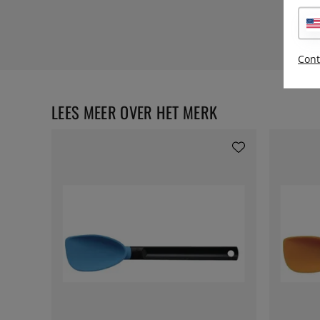
Cont
LEES MEER OVER HET MERK