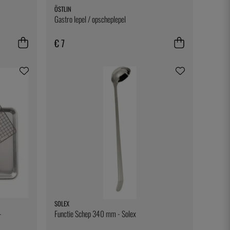
ÖSTLIN
Gastro lepel / opscheplepel
€ 7
SOLEX
-
Functie Schep 340 mm - Solex