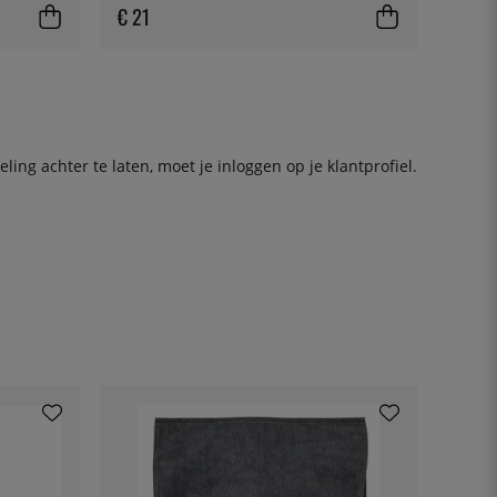
€ 21
ing achter te laten, moet je
inloggen
op je klantprofiel.