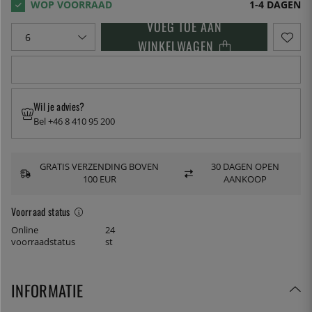
1-4 DAGEN
VOEG TOE AAN
WINKELWAGEN
Wil je advies?
Bel +46 8 410 95 200
GRATIS VERZENDING BOVEN
30 DAGEN OPEN
100 EUR
AANKOOP
Voorraad status
Online
24
voorraadstatus
st
INFORMATIE