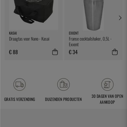
KASAI
EXXENT
Draagtas voor Nano - Kasai
Franse cocktailshaker, 0,5L -
Exxent
€ 88
€ 34
30 DAGEN VAN OPEN
GRATIS VERZENDING
DUIZENDEN PRODUCTEN
AANKOOP