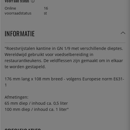
Voorraad status
Online
16
voorraadstatus
st
INFORMATIE
"Roestvrijstalen kantine in GN 1/9 met verschillende dieptes.
Wereldwijd gebruikt voor voedselbereiding in
restaurantkeukens. De veldflessen zijn gemaakt om in elkaar
te worden gestapeld.
176 mm lang x 108 mm breed - volgens Europese norm E631-
1
Afmetingen:
65 mm diep / inhoud ca. 0,5 liter
100 mm diep / inhoud ca. 1 liter"