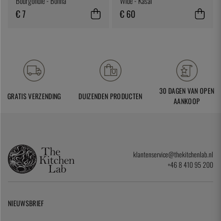
Bourgondië - Bonna
Wide - Kasai
€ 7
€ 60
30 DAGEN VAN OPEN
GRATIS VERZENDING
DUIZENDEN PRODUCTEN
AANKOOP
klantenservice@thekitchenlab.nl
+46 8 410 95 200
NIEUWSBRIEF