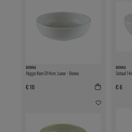
BONNA
BONNA
Hygge Kom D14cm, Lunar - Bonna
Schaal 14
€ 10
€ 6