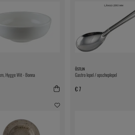
ÖSTLIN
cm, Hygge Wit - Bonna
Gastro lepel / opscheplepel
€ 7