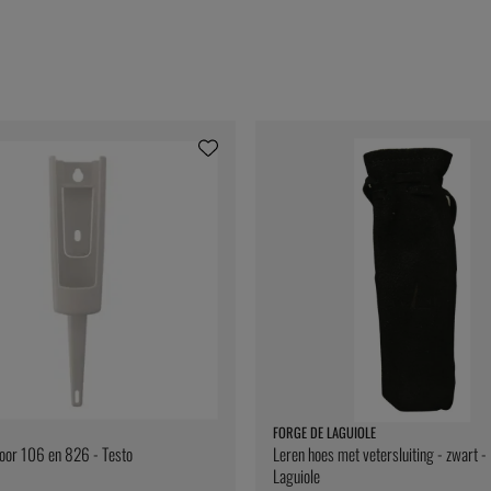
FORGE DE LAGUIOLE
oor 106 en 826 - Testo
Leren hoes met vetersluiting - zwart -
Laguiole