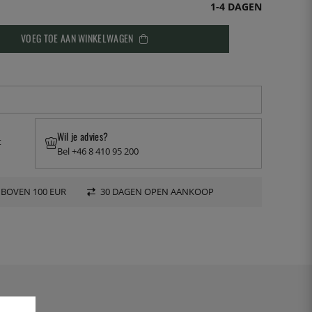
1-4 DAGEN
VOEG TOE AAN WINKELWAGEN
Wil je advies?
t
Bel +46 8 410 95 200
 BOVEN 100 EUR
30 DAGEN OPEN AANKOOP