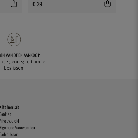
€ 39
€ 3
GEN VAN OPEN AANKOOP
n je genoeg tijd om te
beslissen.
KitchenLab
Cookies
Privacybeleid
Algemene Voorwaarden
Cadeaukaart