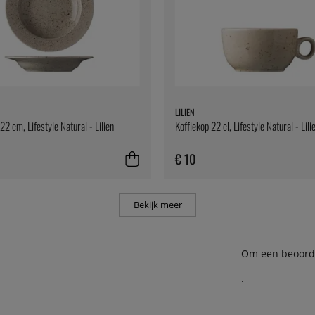
LILIEN
22 cm, Lifestyle Natural - Lilien
Koffiekop 22 cl, Lifestyle Natural - Lili
€ 10
Bekijk meer
Om een beoordel
.