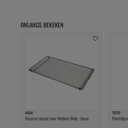
ONLANGS BEKEKEN
KASAI
TESTO
Reserve rooster voor Medium Wide - Kasai
Riemclip v