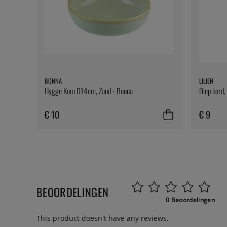
BONNA
LILIEN
Hygge Kom D14cm, Zand - Bonna
Diep bord, 
€ 10
€ 9
BEOORDELINGEN
0 Beoordelingen
This product doesn't have any reviews.