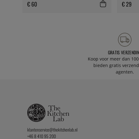
€ 60
€ 29
GRATIS VERZENDI
Koop voor meer dan 100
bieden gratis verzend
agenten.
klantenservice@thekitchenlab.nl
+46 8 410 95 200