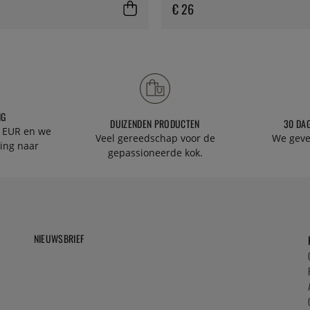
€ 26
NG
DUIZENDEN PRODUCTEN
30 DA
 EUR en we
Veel gereedschap voor de
We geve
ing naar
gepassioneerde kok.
NIEUWSBRIEF