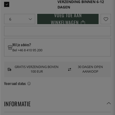
VERZENDING BINNEN 6-12
DAGEN
VOEG TOE AAN
WINKELWAGEN
Wil je advies?
Bel +46 8 410 95 200
GRATIS VERZENDING BOVEN
30 DAGEN OPEN
100 EUR
AANKOOP
Voorraad status
INFORMATIE