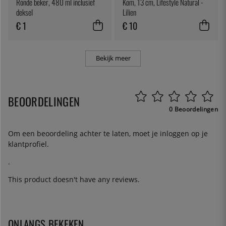
Ronde beker, 480 ml inclusief
Kom, 13 cm, Lifestyle Natural -
deksel
Lilien
€ 1
€ 10
Bekijk meer
BEOORDELINGEN
0 Beoordelingen
Om een beoordeling achter te laten, moet je
inloggen
op je
klantprofiel.
.
This product doesn't have any reviews.
ONLANGS BEKEKEN