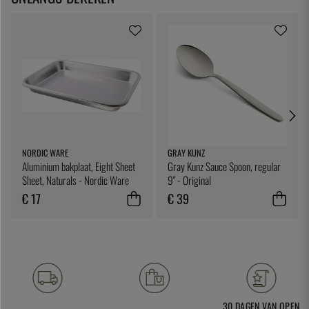
NORDIC WARE
GRAY KUNZ
Aluminium bakplaat, Eight Sheet
Gray Kunz Sauce Spoon, regular
Sheet, Naturals - Nordic Ware
9" - Original
€ 17
€ 39
30 DAGEN VAN OPEN