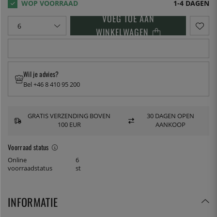
1-4 DAGEN
VOEG TOE AAN
WINKELWAGEN
Wil je advies?
Bel +46 8 410 95 200
GRATIS VERZENDING BOVEN
30 DAGEN OPEN
100 EUR
AANKOOP
Voorraad status
Online
6
voorraadstatus
st
INFORMATIE