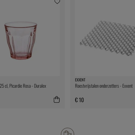
EXXENT
25 cl, Picardie Rosa - Duralex
Roestvrijstalen onderzetters - Exxent
€ 10