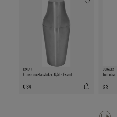
EXXENT
DURALEX
Franse cocktailshaker, 0,5L - Exxent
Tuimelaar 
€ 34
€ 3