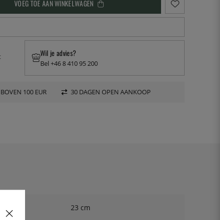
VOEG TOE AAN WINKELWAGEN
Wil je advies?
t
Bel +46 8 410 95 200
 BOVEN 100 EUR
30 DAGEN OPEN AANKOOP
23 cm