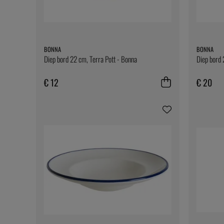
BONNA
BONNA
Diep bord 22 cm, Terra Pott - Bonna
Diep bord 
€ 12
€ 20