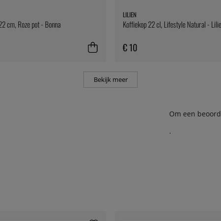
LILIEN
22 cm, Roze pot - Bonna
Koffiekop 22 cl, Lifestyle Natural - Lili
€ 10
Bekijk meer
Om een beoordel
.