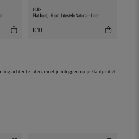
LILIEN
en
Plat bord, 16 cm, Lifestyle Natural - Lilien
€ 10
ing achter te laten, moet je
inloggen
op je klantprofiel.