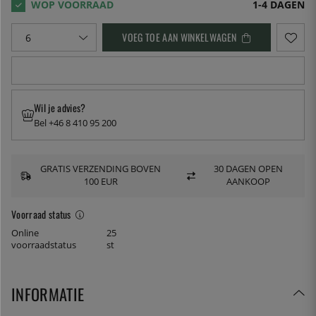
1-4 DAGEN
VOEG TOE AAN WINKELWAGEN
Wil je advies?
Bel +46 8 410 95 200
GRATIS VERZENDING BOVEN
30 DAGEN OPEN
100 EUR
AANKOOP
Voorraad status
Online
25
voorraadstatus
st
INFORMATIE