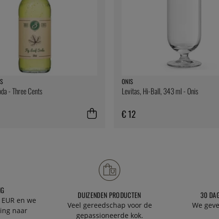
S
ONIS
oda - Three Cents
Levitas, Hi-Ball, 343 ml - Onis
€ 12
NG
DUIZENDEN PRODUCTEN
30 DA
 EUR en we
Veel gereedschap voor de
We geve
ing naar
gepassioneerde kok.