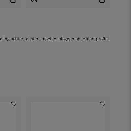
ing achter te laten, moet je
inloggen
op je klantprofiel.