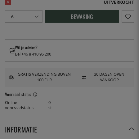
UITVERKOCHT
BEWAKING
Wil je advies?
Bel +46 8 410 95 200
GRATIS VERZENDING BOVEN
30 DAGEN OPEN
100 EUR
AANKOOP
Voorraad status
Online
0
voorraadstatus
st
INFORMATIE