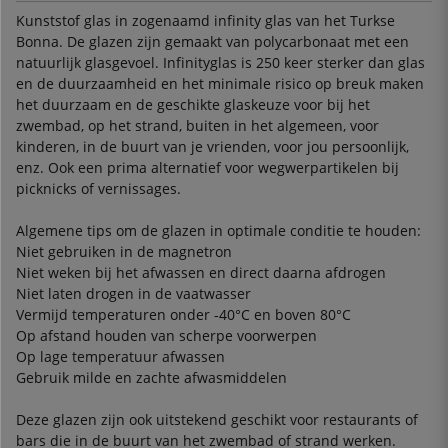
Kunststof glas in zogenaamd infinity glas van het Turkse
Bonna. De glazen zijn gemaakt van polycarbonaat met een
natuurlijk glasgevoel. Infinityglas is 250 keer sterker dan glas
en de duurzaamheid en het minimale risico op breuk maken
het duurzaam en de geschikte glaskeuze voor bij het
zwembad, op het strand, buiten in het algemeen, voor
kinderen, in de buurt van je vrienden, voor jou persoonlijk,
enz. Ook een prima alternatief voor wegwerpartikelen bij
picknicks of vernissages.
Algemene tips om de glazen in optimale conditie te houden:
Niet gebruiken in de magnetron
Niet weken bij het afwassen en direct daarna afdrogen
Niet laten drogen in de vaatwasser
Vermijd temperaturen onder -40°C en boven 80°C
Op afstand houden van scherpe voorwerpen
Op lage temperatuur afwassen
Gebruik milde en zachte afwasmiddelen
Deze glazen zijn ook uitstekend geschikt voor restaurants of
bars die in de buurt van het zwembad of strand werken.