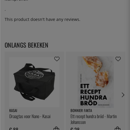
.
This product doesn't have any reviews.
ONLANGS BEKEKEN
KASAI
BONNIER FAKTA
Draagtas voor Nano - Kasai
Ett recept hundra bröd - Martin
Johansson
€ 88
€ 28