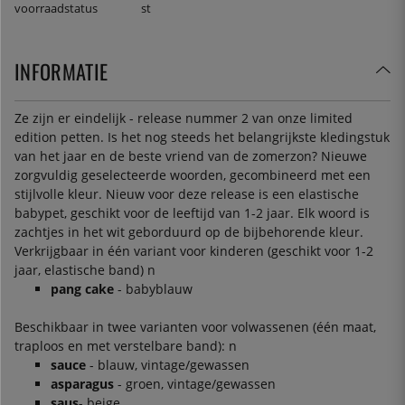
voorraadstatus
st
INFORMATIE
Ze zijn er eindelijk - release nummer 2 van onze limited
edition petten. Is het nog steeds het belangrijkste kledingstuk
van het jaar en de beste vriend van de zomerzon? Nieuwe
zorgvuldig geselecteerde woorden, gecombineerd met een
stijlvolle kleur. Nieuw voor deze release is een elastische
babypet, geschikt voor de leeftijd van 1-2 jaar. Elk woord is
zachtjes in het wit geborduurd op de bijbehorende kleur.
Verkrijgbaar in één variant voor kinderen (geschikt voor 1-2
jaar, elastische band) n
pang cake
- babyblauw
Beschikbaar in twee varianten voor volwassenen (één maat,
traploos en met verstelbare band): n
sauce
- blauw, vintage/gewassen
asparagus
- groen, vintage/gewassen
saus
- beige