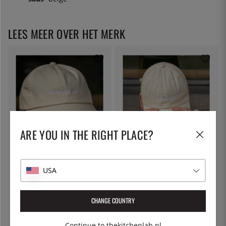
LEES MEER OVER HET MERK
ARE YOU IN THE RIGHT PLACE?
THE KITCHEN LAB
THE KITCHEN LAB
Cap #3 - vit bourgogne
Cap #3 - schnitzel
USA
€ 35
€ 35
CHANGE COUNTRY
13
%
Continue to thekitchenlab.nl