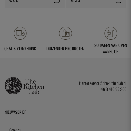
30 DAGEN VAN OPEN
GRATIS VERZENDING
DUIZENDEN PRODUCTEN
AANKOOP
klantenservice@thekitchenlab.nl
+46 8 410 95 200
NIEUWSBRIEF
Cookies