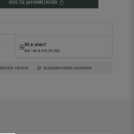
VOEG TOE AAN WINKELWAGEN
Wil je advies?
t
Bel +46 8 410 95 200
 BOVEN 100 EUR
30 DAGEN OPEN AANKOOP