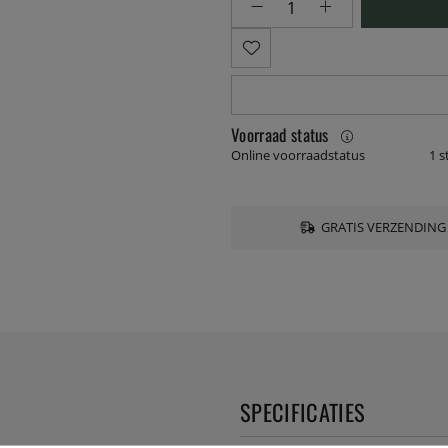
Voorraad status
Online voorraadstatus
1 s
GRATIS VERZENDING
SPECIFICATIES