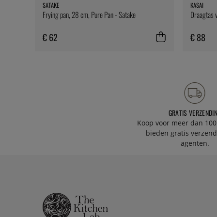
SATAKE
KASAI
Frying pan, 28 cm, Pure Pan - Satake
Draagtas v
€ 62
€ 88
GRATIS VERZENDI
Koop voor meer dan 100
bieden gratis verzend
agenten.