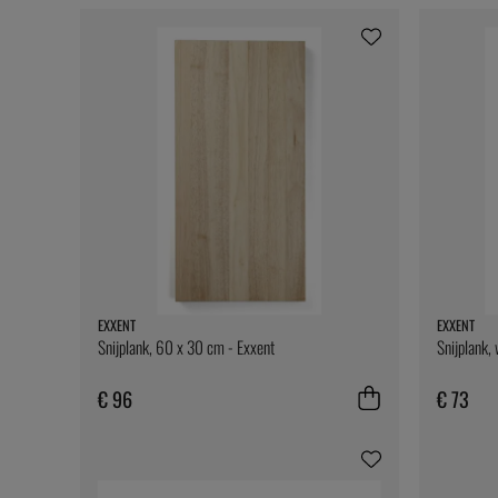
EXXENT
EXXENT
Snijplank, 60 x 30 cm - Exxent
Snijplank,
€ 96
€ 73