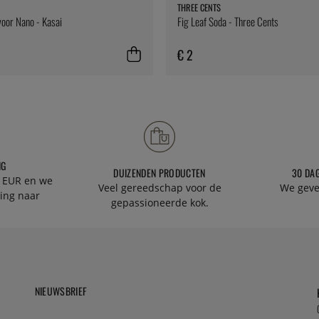
THREE CENTS
oor Nano - Kasai
Fig Leaf Soda - Three Cents
€ 2
NG
DUIZENDEN PRODUCTEN
30 DA
 EUR en we
Veel gereedschap voor de
We geve
ing naar
gepassioneerde kok.
NIEUWSBRIEF