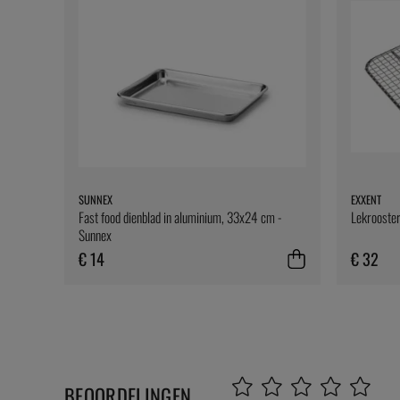
SUNNEX
EXXENT
Fast food dienblad in aluminium, 33x24 cm -
Lekrooster
Sunnex
€ 14
€ 32
BEOORDELINGEN