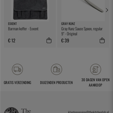
EXXENT
GRAY KUNZ
Barman koffer - Exxent
Gray Kunz Sauce Spoon, regular
9" - Original
€ 12
€ 39
30 DAGEN VAN OPEN
GRATIS VERZENDING
DUIZENDEN PRODUCTEN
AANKOOP
klantenservice@thekitchenlab.nl