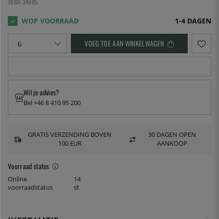
1069-34985
1-4 DAGEN
VOEG TOE AAN WINKELWAGEN
Wil je advies?
Bel +46 8 410 95 200
GRATIS VERZENDING BOVEN
30 DAGEN OPEN
100 EUR
AANKOOP
Voorraad status
Online
14
voorraadstatus
st