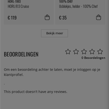
HORL-1993
100% CHEF
HORL®3 Cruise
IJsblokjes, helder - 100% Chef
€ 119
€ 35
Bekijk meer
BEOORDELINGEN
0 Beoordelingen
Om een beoordeling achter te laten, moet je
inloggen
op je
klantprofiel.
.
This product doesn't have any reviews.