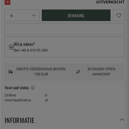
UITVERKOCHT
BEWAKING
Wil je advies?
Bel +46 8 410 95 200
GRATIS VERZENDING BOVEN
30 DAGEN OPEN
100 EUR
AANKOOP
Voorraad status
Online
0
voorraadstatus
st
INFORMATIE