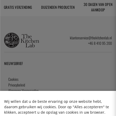
30 DAGEN VAN OPEN
GRATIS VERZENDING
DUIZENDEN PRODUCTEN
AANKOOP
klantenservice@thekitchenlab.nl
+46 8 410 95 200
NIEUWSBRIEF
Cookies
Privacybeleid
Algemene Voorwaarden
Cadeaukaart
Wij willen dat u de beste ervaring op onze website hebt,
daarom gebruiken wij cookies. Door op "Alles accepteren" te
klikken, accepteert u de opslag van cookies in uw browser.