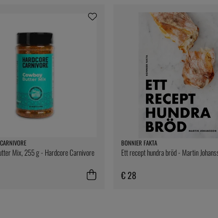
CARNIVORE
BONNIER FAKTA
ter Mix, 255 g - Hardcore Carnivore
Ett recept hundra bröd - Martin Johans
€ 28