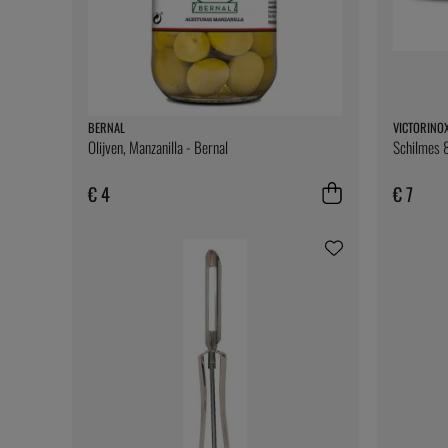
BERNAL
VICTORINO
Olijven, Manzanilla - Bernal
Schilmes 8
€ 4
€ 7