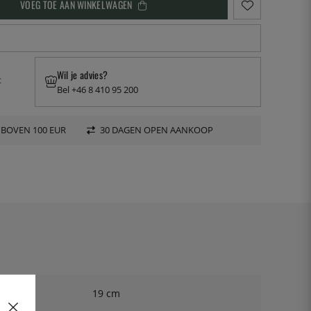
VOEG TOE AAN WINKELWAGEN
Wil je advies?
t
Bel +46 8 410 95 200
 BOVEN 100 EUR
30 DAGEN OPEN AANKOOP
19 cm