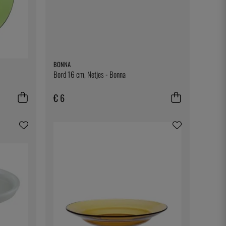
BONNA
Bord 16 cm, Netjes - Bonna
€ 6