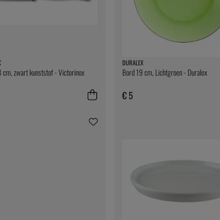
X
DURALEX
 cm, zwart kunststof - Victorinox
Bord 19 cm, Lichtgroen - Duralex
€ 5