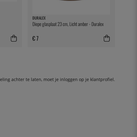
DURALEX
Diepe glasplaat 23 cm, Licht amber - Duralex
€ 7
ing achter te laten, moet je
inloggen
op je klantprofiel.