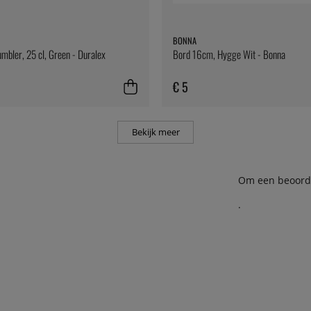
BONNA
umbler, 25 cl, Green - Duralex
Bord 16cm, Hygge Wit - Bonna
€ 5
Bekijk meer
Om een beoordel
.