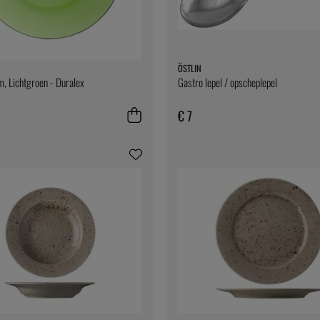
ÖSTLIN
, Lichtgroen - Duralex
Gastro lepel / opscheplepel
€ 7