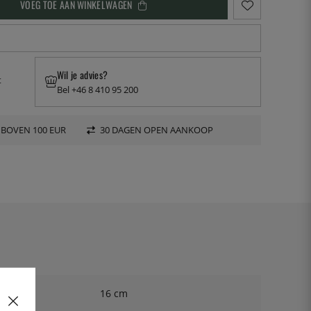
VOEG TOE AAN WINKELWAGEN
Wil je advies?
t
Bel +46 8 410 95 200
 BOVEN 100 EUR
30 DAGEN OPEN AANKOOP
16 cm