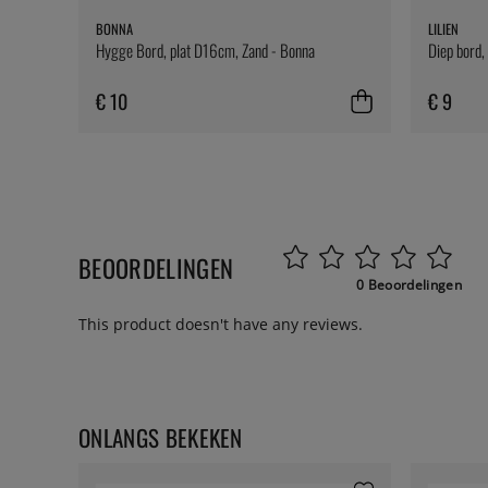
BONNA
LILIEN
Hygge Bord, plat D16cm, Zand - Bonna
Diep bord, 
€ 10
€ 9
BEOORDELINGEN
0 Beoordelingen
This product doesn't have any reviews.
ONLANGS BEKEKEN