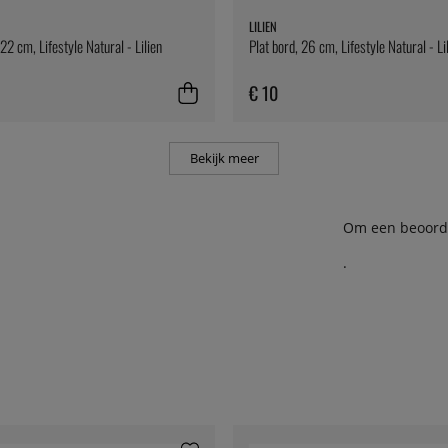
LILIEN
22 cm, Lifestyle Natural - Lilien
Plat bord, 26 cm, Lifestyle Natural - Li
€ 10
Bekijk meer
Om een beoordel
.