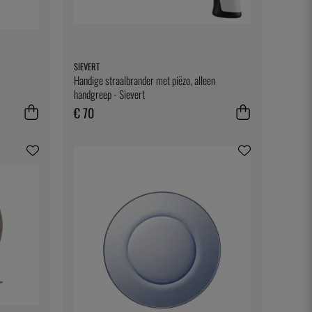
SIEVERT
Handige straalbrander met piëzo, alleen
handgreep - Sievert
€ 70