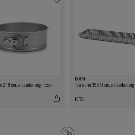
EXXENT
 Ø 18 cm, antiaanbaklaag - Exxent
Taartvorm 35 x 11 cm, antiaanbaklaag 
€ 13