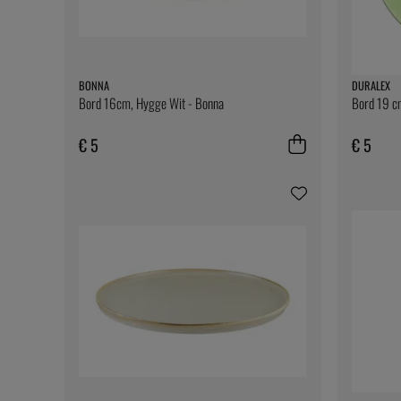
BONNA
DURALEX
Bord 16cm, Hygge Wit - Bonna
Bord 19 cm
€ 5
€ 5