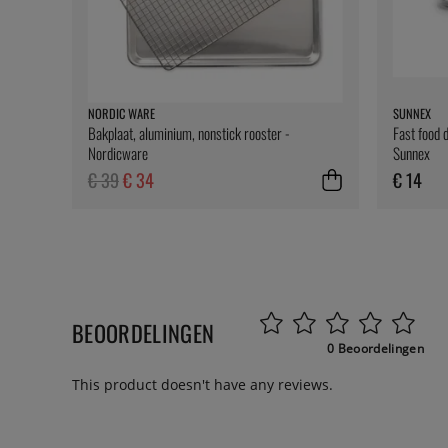
NORDIC WARE
SUNNEX
Bakplaat, aluminium, nonstick rooster -
Fast food 
Nordicware
Sunnex
€ 39
€ 34
€ 14
BEOORDELINGEN
0 Beoordelingen
This product doesn't have any reviews.