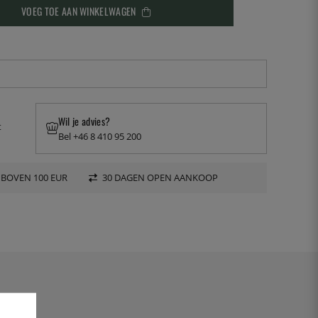
VOEG TOE AAN WINKELWAGEN
Wil je advies?
t
Bel +46 8 410 95 200
 BOVEN 100 EUR
30 DAGEN OPEN AANKOOP