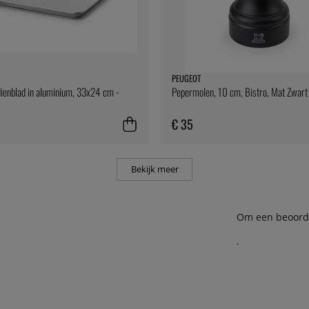
PEUGEOT
dienblad in aluminium, 33x24 cm -
Pepermolen, 10 cm, Bistro, Mat Zwart
€ 35
Bekijk meer
Om een beoordel
.