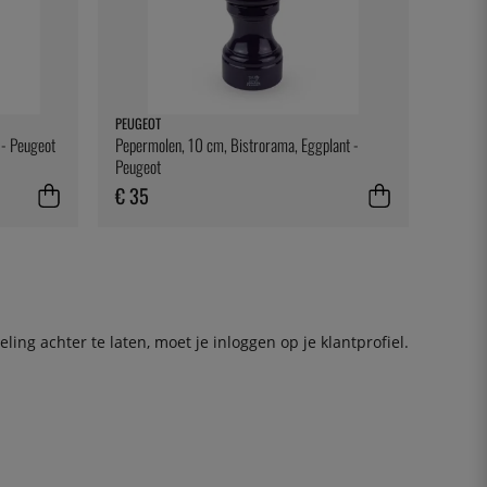
PEUGEOT
 - Peugeot
Pepermolen, 10 cm, Bistrorama, Eggplant -
Peugeot
€ 35
ing achter te laten, moet je
inloggen
op je klantprofiel.