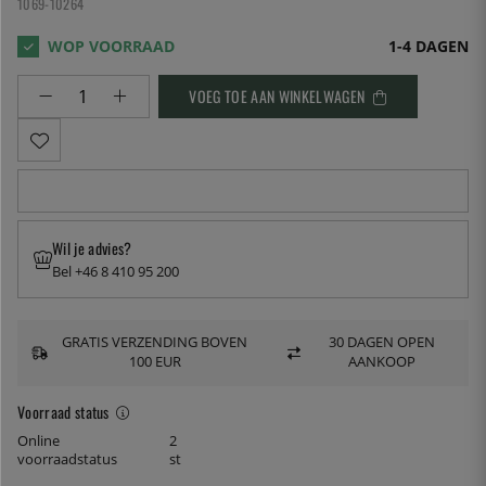
1069-10264
1-4 DAGEN
VOEG TOE AAN WINKELWAGEN
Wil je advies?
Bel +46 8 410 95 200
GRATIS VERZENDING BOVEN
30 DAGEN OPEN
100 EUR
AANKOOP
Voorraad status
Online
2
voorraadstatus
st