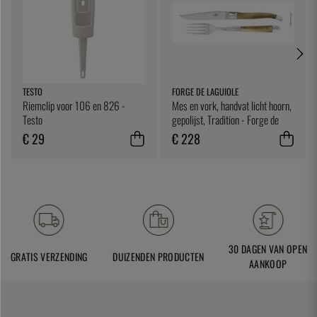
TESTO
FORGE DE LAGUIOLE
Riemclip voor 106 en 826 -
Mes en vork, handvat licht hoorn,
Testo
gepolijst, Tradition - Forge de
Laguiole
€ 29
€ 228
30 DAGEN VAN OPEN
GRATIS VERZENDING
DUIZENDEN PRODUCTEN
AANKOOP