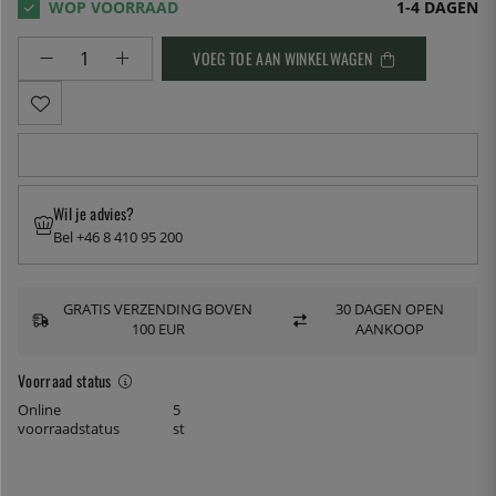
1-4 DAGEN
VOEG TOE AAN WINKELWAGEN
Wil je advies?
Bel +46 8 410 95 200
GRATIS VERZENDING BOVEN
30 DAGEN OPEN
100 EUR
AANKOOP
Voorraad status
Online
5
voorraadstatus
st