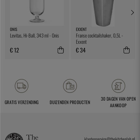
ONIS
EXXENT
Levitas, Hi-Ball, 343 ml - Onis
Franse cocktailshaker, 0,5L -
Exxent
€ 12
€ 34
30 DAGEN VAN OPEN
GRATIS VERZENDING
DUIZENDEN PRODUCTEN
AANKOOP
klantenservice@thekitchenlab.nl