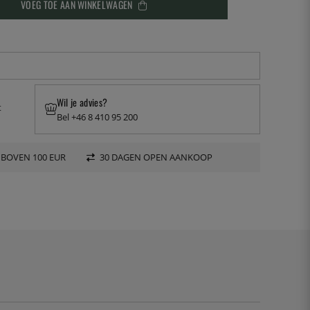
VOEG TOE AAN WINKELWAGEN
Wil je advies?
t
Bel +46 8 410 95 200
 BOVEN 100 EUR
30 DAGEN OPEN AANKOOP