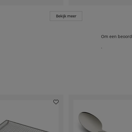
Bekijk meer
Om een beoordel
.