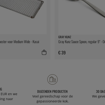
GRAY KUNZ
oster voor Medium Wide - Kasai
Gray Kunz Sauce Spoon, regular 9" - Or
€ 39
NG
DUIZENDEN PRODUCTEN
30 DA
 EUR en we
Veel gereedschap voor de
We geve
ing naar
gepassioneerde kok.