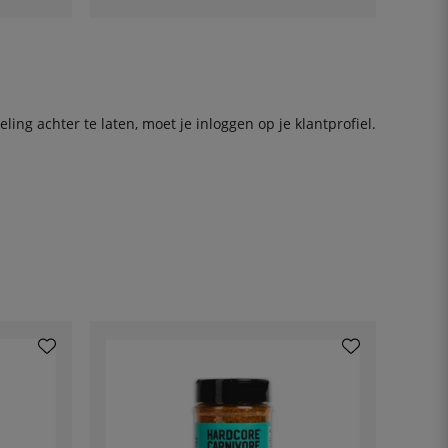
ing achter te laten, moet je
inloggen
op je klantprofiel.