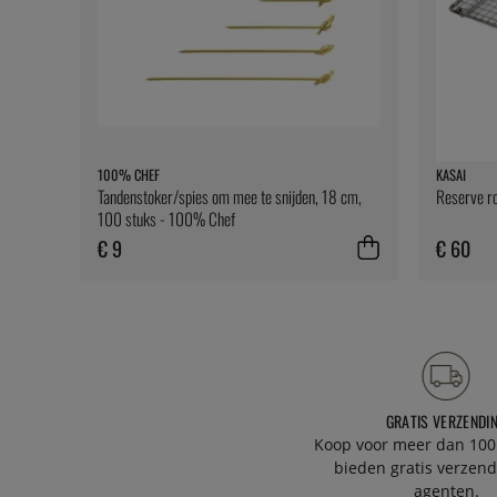
100% CHEF
KASAI
Tandenstoker/spies om mee te snijden, 18 cm,
Reserve ro
100 stuks - 100% Chef
€ 9
€ 60
GRATIS VERZENDI
Koop voor meer dan 100
bieden gratis verzend
agenten.