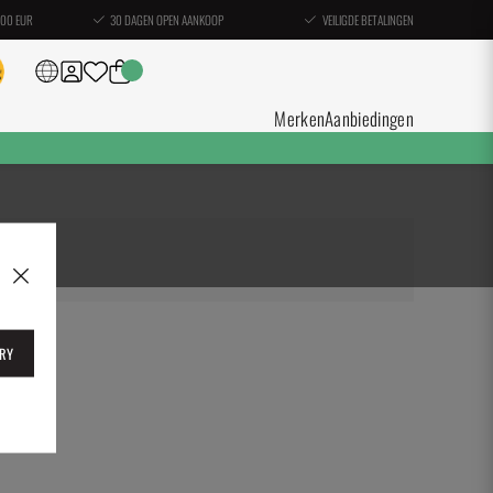
100 EUR
30 DAGEN OPEN AANKOOP
VEILIGDE BETALINGEN
Merken
Aanbiedingen
RY