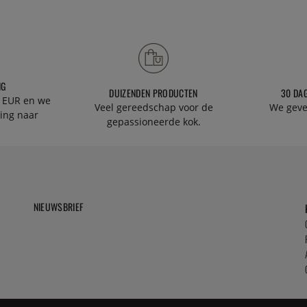
NG
DUIZENDEN PRODUCTEN
30 DA
 EUR en we
Veel gereedschap voor de
We geve
ing naar
gepassioneerde kok.
NIEUWSBRIEF