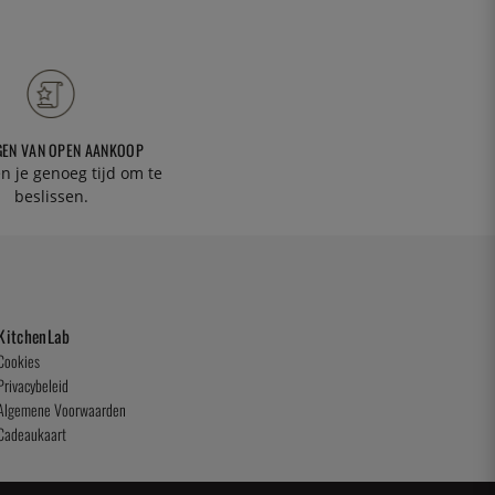
GEN VAN OPEN AANKOOP
n je genoeg tijd om te
beslissen.
KitchenLab
Cookies
Privacybeleid
Algemene Voorwaarden
Cadeaukaart