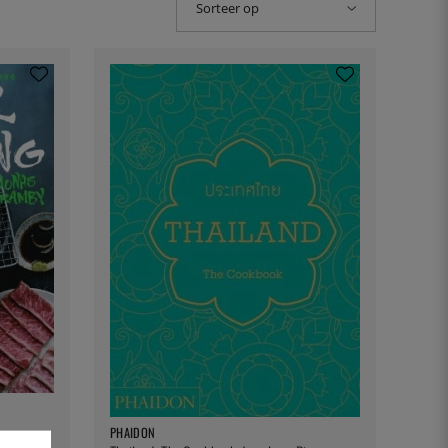
Sorteer op
PHAIDON