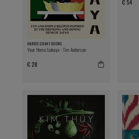
€ 54
HARDIE GRANT BOOKS
Your Home Izakaya - Tim Anderson
€ 28