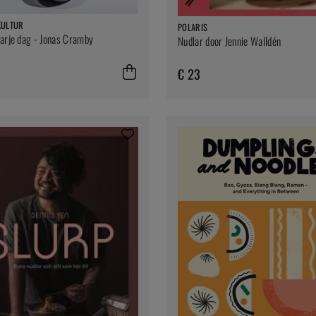
KULTUR
POLARIS
arje dag - Jonas Cramby
Nudlar door Jennie Walldén
€ 23