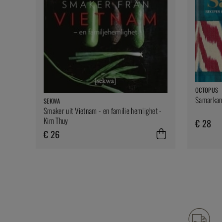
OCTOPUS
Samarkand
SEKWA
Smaker uit Vietnam - en familie hemlighet -
Kim Thuy
€ 28
€ 26