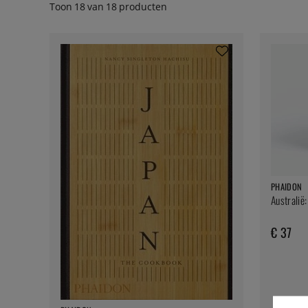
Toon
18
van
18
producten
PHAIDON
Australië
€ 37