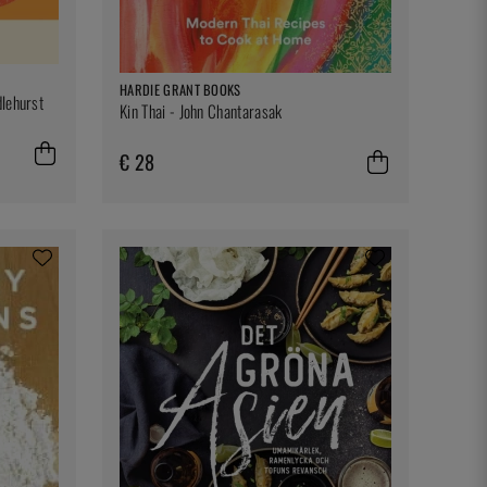
HARDIE GRANT BOOKS
lehurst
Kin Thai - John Chantarasak
€ 28