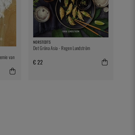
NORSTEDTS
Det Gröna Asia - Regen Lundström
hemie van
€ 22