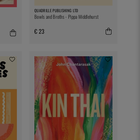
QUADRILLE PUBLISHING LTD
Bowls and Broths - Pippa Middlehurst
€ 23