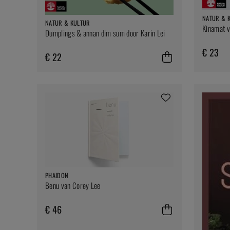
NATUR & 
NATUR & KULTUR
Kinamat v
Dumplings & annan dim sum door Karin Lei
€ 23
€ 22
PHAIDON
Benu van Corey Lee
€ 46