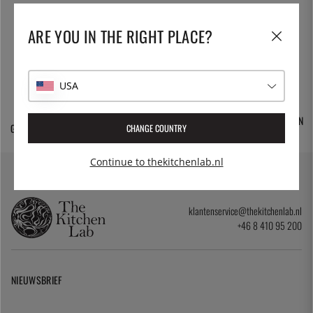
ARE YOU IN THE RIGHT PLACE?
USA
30 DAGEN VAN OPEN
GRATIS VERZENDING
DUIZENDEN PRODUCTEN
CHANGE COUNTRY
AANKOOP
Continue to thekitchenlab.nl
klantenservice@thekitchenlab.nl
+46 8 410 95 200
NIEUWSBRIEF